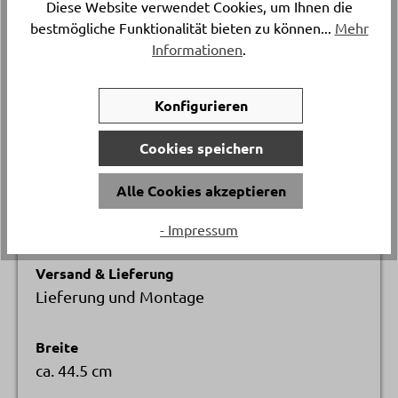
Diese Website verwendet Cookies, um Ihnen die
bestmögliche Funktionalität bieten zu können...
Mehr
Katalogpreis
Informationen
.
-
542.
Konfigurieren
Artikelnummer
Cookies speichern
10803.2.
Alle Cookies akzeptieren
Gestellmaterial
Edelstahl
- Impressum
Versand & Lieferung
Lieferung und Montage
Breite
ca. 44.5 cm