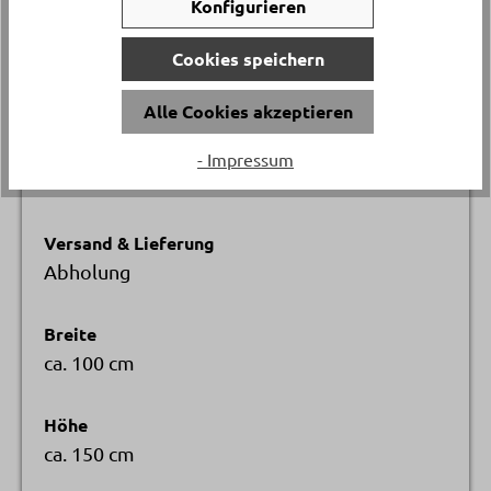
Konfigurieren
Katalogpreis
Cookies speichern
-
319.
Alle Cookies akzeptieren
Artikelnummer
- Impressum
16465..
Versand & Lieferung
Abholung
Breite
ca. 100 cm
Höhe
ca. 150 cm