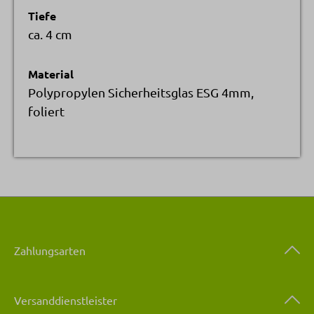
Tiefe
ca. 4 cm
Material
Polypropylen Sicherheitsglas ESG 4mm,
foliert
Zahlungsarten
Versanddienstleister