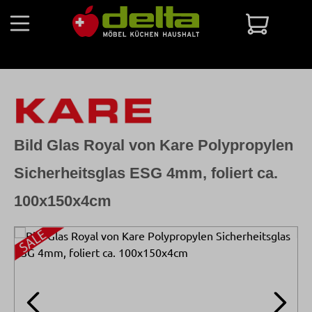
Zum Hauptinhalt springen
Warenko
Bild Glas Royal von Kare Polypropylen
Sicherheitsglas ESG 4mm, foliert ca.
100x150x4cm
Bildergalerie überspringen