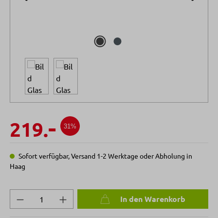
-
219.
31%
Sofort verfügbar, Versand 1-2 Werktage oder Abholung in
Haag
Produkt Anzahl: Gib den gewünschten Wert 
In den Warenkorb