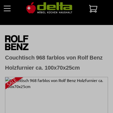
Zum Hauptinhalt springen
Warenko
Couchtisch 968 farblos von Rolf Benz
Holzfurnier ca. 100x70x25cm
Bildergalerie überspringen