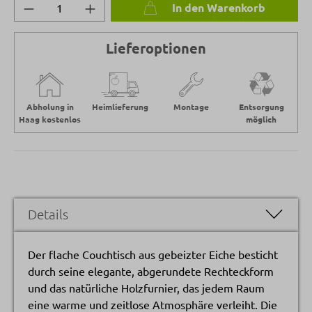
Produkt Anzahl: Gib den gewünschten Wert 
In den Warenkorb
Lieferoptionen
Abholung in
Heimlieferung
Montage
Entsorgung
Haag kostenlos
möglich
Details
Der flache Couchtisch aus gebeizter Eiche besticht
durch seine elegante, abgerundete Rechteckform
und das natürliche Holzfurnier, das jedem Raum
eine warme und zeitlose Atmosphäre verleiht. Die