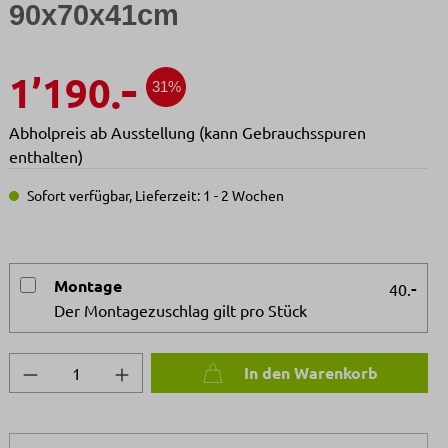
90x70x41cm
-
1’190.
31%
Abholpreis ab Ausstellung (kann Gebrauchsspuren
enthalten)
Sofort verfügbar, Lieferzeit: 1 - 2 Wochen
Montage
-
40.
Der Montagezuschlag gilt pro Stück
Produkt Anzahl: Gib den gewünschten We
In den Warenkorb