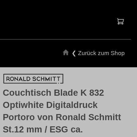
Waren
❮ Zurück zum Shop
Couchtisch Blade K 832
Optiwhite Digitaldruck
Portoro von Ronald Schmitt
St.12 mm / ESG ca.