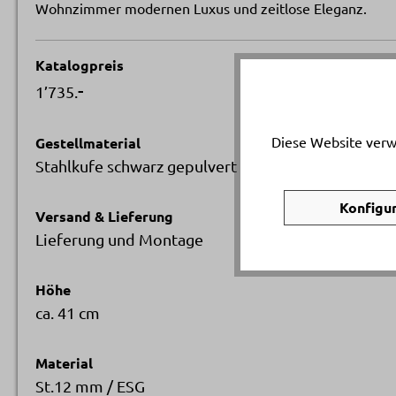
Wohnzimmer modernen Luxus und zeitlose Eleganz.
Katalogpreis
-
1’735.
Diese Website verw
Gestellmaterial
Stahlkufe schwarz gepulvert
Konfigu
Versand & Lieferung
Lieferung und Montage
Höhe
ca. 41 cm
Material
St.12 mm / ESG