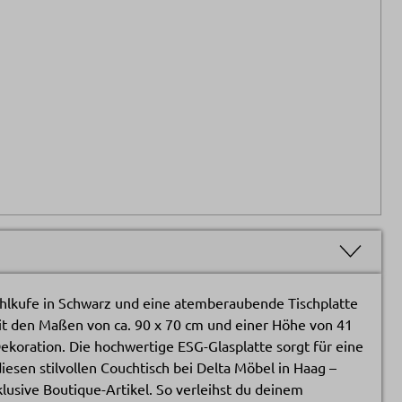
ahlkufe in Schwarz und eine atemberaubende Tischplatte
it den Maßen von ca. 90 x 70 cm und einer Höhe von 41
ekoration. Die hochwertige ESG-Glasplatte sorgt für eine
iesen stilvollen Couchtisch bei Delta Möbel in Haag –
usive Boutique-Artikel. So verleihst du deinem