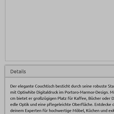
Details
Der elegante Couchtisch besticht durch seine robuste St
mit Optiwhite Digitaldruck im Portoro-Marmor-Design. M
cm bietet er großzügigen Platz für Kaffee, Bücher oder D
edle Optik und eine pflegeleichte Oberfläche. Entdecke d
deinem Experten für hochwertige Möbel, Küchen und exkl