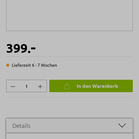
-
399.
Lieferzeit 6 - 7 Wochen
Produkt Anzahl: Gib den gewünschten Wert 
In den Warenkorb
Details