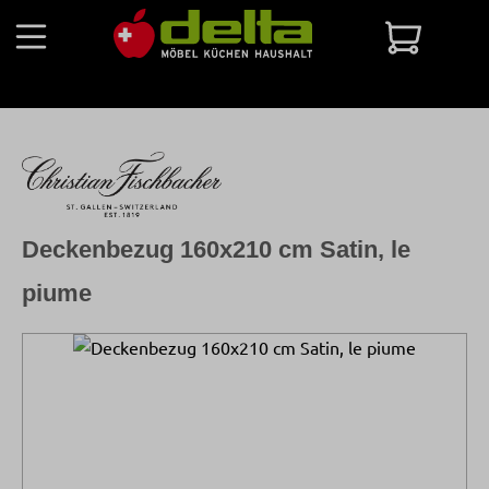
Zum Hauptinhalt springen
Warenko
Deckenbezug 160x210 cm Satin, le
piume
Bildergalerie überspringen