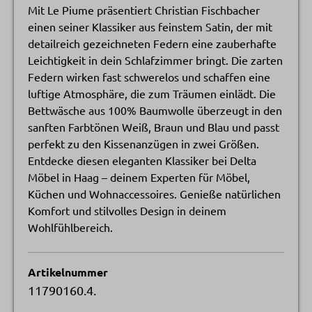
Mit Le Piume präsentiert Christian Fischbacher
einen seiner Klassiker aus feinstem Satin, der mit
detailreich gezeichneten Federn eine zauberhafte
Leichtigkeit in dein Schlafzimmer bringt. Die zarten
Federn wirken fast schwerelos und schaffen eine
luftige Atmosphäre, die zum Träumen einlädt. Die
Bettwäsche aus 100% Baumwolle überzeugt in den
sanften Farbtönen Weiß, Braun und Blau und passt
perfekt zu den Kissenanzügen in zwei Größen.
Entdecke diesen eleganten Klassiker bei Delta
Möbel in Haag – deinem Experten für Möbel,
Küchen und Wohnaccessoires. Genieße natürlichen
Komfort und stilvolles Design in deinem
Wohlfühlbereich.
Artikelnummer
11790160.4.