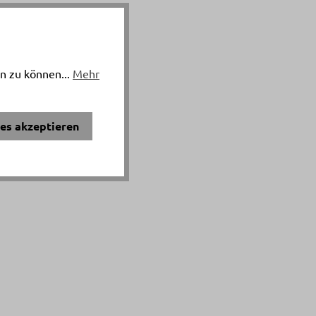
n zu können...
Mehr
ies akzeptieren