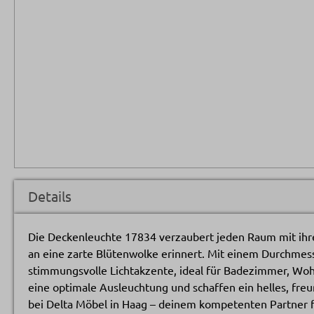
Details
Die Deckenleuchte 17834 verzaubert jeden Raum mit ihr
an eine zarte Blütenwolke erinnert. Mit einem Durchmess
stimmungsvolle Lichtakzente, ideal für Badezimmer, Wo
eine optimale Ausleuchtung und schaffen ein helles, fre
bei Delta Möbel in Haag – deinem kompetenten Partner 