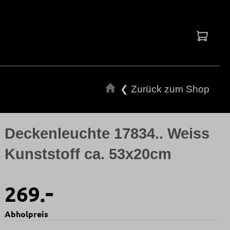
Waren
❮ Zurück zum Shop
Deckenleuchte 17834.. Weiss
Kunststoff ca. 53x20cm
-
269.
Abholpreis