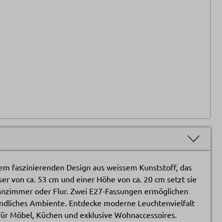
em faszinierenden Design aus weissem Kunststoff, das
er von ca. 53 cm und einer Höhe von ca. 20 cm setzt sie
hnzimmer oder Flur. Zwei E27-Fassungen ermöglichen
undliches Ambiente. Entdecke moderne Leuchtenvielfalt
für Möbel, Küchen und exklusive Wohnaccessoires.