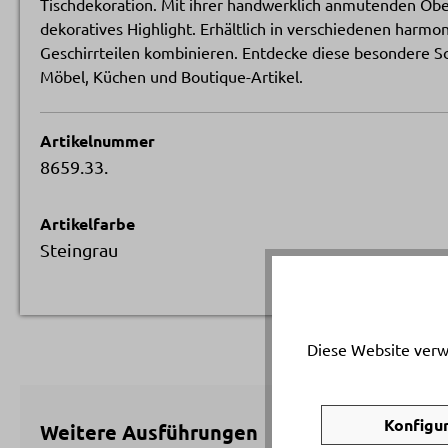
Tischdekoration. Mit ihrer handwerklich anmutenden Oberf
dekoratives Highlight. Erhältlich in verschiedenen harmon
Geschirrteilen kombinieren. Entdecke diese besondere Sc
Möbel, Küchen und Boutique-Artikel.
Artikelnummer
8659.33.
Artikelfarbe
Steingrau
Diese Website verw
Konfigu
Weitere Ausführungen