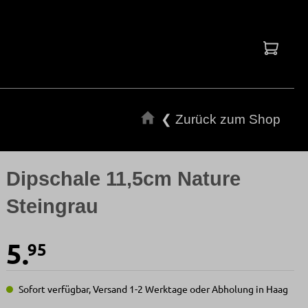
Waren
❮ Zurück zum Shop
Dipschale 11,5cm Nature
Steingrau
5.
95
Sofort verfügbar, Versand 1-2 Werktage oder Abholung in Haag