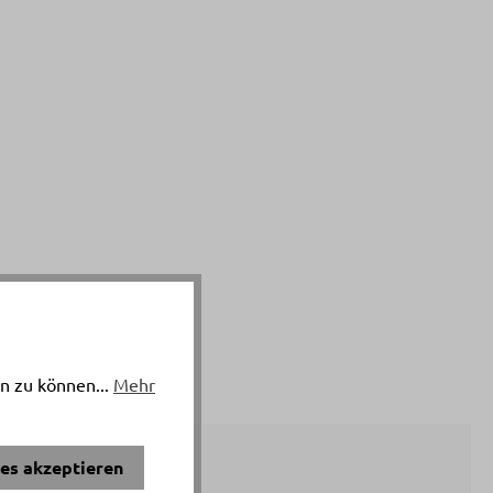
n zu können...
Mehr
ies akzeptieren