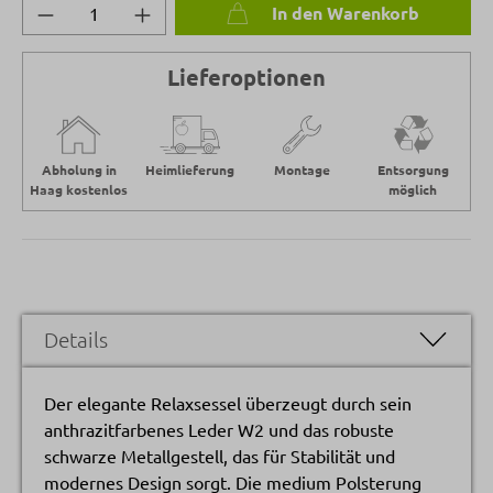
Produkt Anzahl: Gib den gewünschten Wert 
In den Warenkorb
Lieferoptionen
Abholung in
Heimlieferung
Montage
Entsorgung
Haag kostenlos
möglich
Details
Der elegante Relaxsessel überzeugt durch sein
anthrazitfarbenes Leder W2 und das robuste
schwarze Metallgestell, das für Stabilität und
modernes Design sorgt. Die medium Polsterung