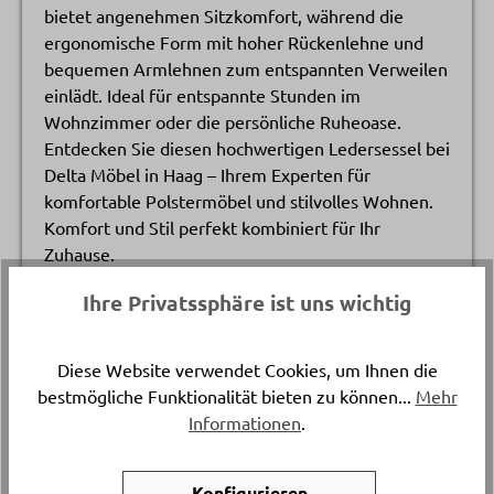
bietet angenehmen Sitzkomfort, während die
ergonomische Form mit hoher Rückenlehne und
bequemen Armlehnen zum entspannten Verweilen
einlädt. Ideal für entspannte Stunden im
Wohnzimmer oder die persönliche Ruheoase.
Entdecken Sie diesen hochwertigen Ledersessel bei
Delta Möbel in Haag – Ihrem Experten für
komfortable Polstermöbel und stilvolles Wohnen.
Komfort und Stil perfekt kombiniert für Ihr
Zuhause.
Ihre Privatssphäre ist uns wichtig
Katalogpreis
-
3’031.
Diese Website verwendet Cookies, um Ihnen die
bestmögliche Funktionalität bieten zu können...
Mehr
Artikelnummer
Informationen
.
20077.1.
Konfigurieren