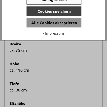
Gestellmaterial
Metall
Cookies speichern
Alle Cookies akzeptieren
Versand & Lieferung
Lieferung und Montage
- Impressum
Breite
ca. 75 cm
Höhe
ca. 116 cm
Tiefe
ca. 90 cm
Sitzhöhe