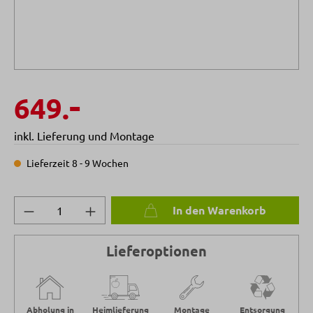
-
649.
inkl. Lieferung und Montage
Lieferzeit 8 - 9 Wochen
Produkt Anzahl: Gib den gewünschten Wert 
In den Warenkorb
Lieferoptionen
Abholung in
Heimlieferung
Montage
Entsorgung