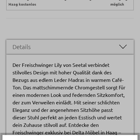
Haag kostenlos
möglich
Details
Der Freischwinger Lily von Seetal verbindet
stilvolles Design mit hoher Qualität dank des
Bezugs aus edlem Leder Madras in warmem Café-
Ton. Das mattschimmernde Chromgestell sorgt für
einen modernen Look und federnden Sitzkomfort,
der zum Verweilen einlädt. Mit seiner schlichten
Eleganz und der angenehmen Sitzhöhe passt
dieser Stuhl perfekt an jeden Esstisch und wertet
dein Zuhause stilvoll auf. Entdecke den
Freischwinger exklusiv bei Delta Möbel in Haag –
deinem Experten für exklusive Möbel und