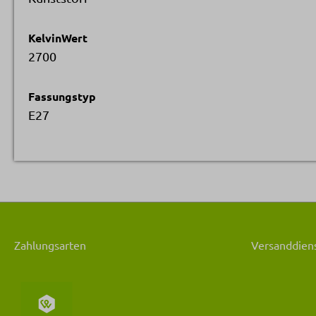
KelvinWert
2700
Fassungstyp
E27
Zahlungsarten
Versanddiens