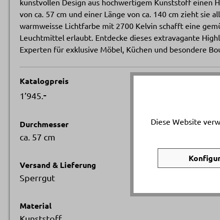
kunstvollen Design aus hochwertigem Kunststoff einen 
von ca. 57 cm und einer Länge von ca. 140 cm zieht sie al
warmweisse Lichtfarbe mit 2700 Kelvin schafft eine gem
Leuchtmittel erlaubt. Entdecke dieses extravagante Highl
Experten für exklusive Möbel, Küchen und besondere Bou
Katalogpreis
-
1’945.
Diese Website verw
Durchmesser
ca. 57 cm
Konfigu
Versand & Lieferung
Sperrgut
Material
Kunststoff