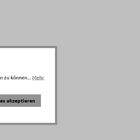
n zu können...
Mehr
ies akzeptieren