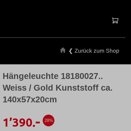
Waren
❮ Zurück zum Shop
Hängeleuchte 18180027..
Weiss / Gold Kunststoff ca.
140x57x20cm
-
1’390.
28%