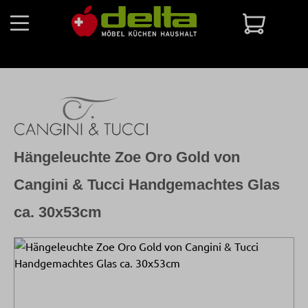
Zum Hauptinhalt springen
Warenko
Hängeleuchte Zoe Oro Gold von
Cangini & Tucci Handgemachtes Glas
ca. 30x53cm
Bildergalerie überspringen