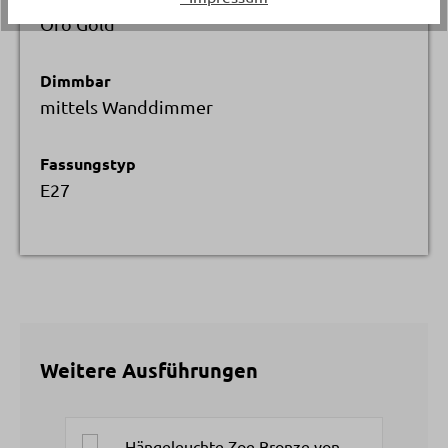
Oro Gold
Dimmbar
mittels Wanddimmer
Fassungstyp
E27
Weitere Ausführungen
Produktgalerie überspringen