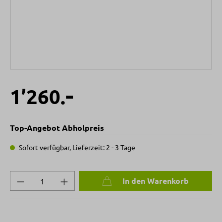
-
1’260.
Top-Angebot Abholpreis
Sofort verfügbar, Lieferzeit: 2 - 3 Tage
Produkt Anzahl: Gib den gewünschten Wert 
In den Warenkorb