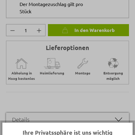
Der Montagezuschlag gilt pro
Stück
Produkt Anzahl: Gib den gewünschten Wert 
In den Warenkorb
Lieferoptionen
Abholung in
Heimlieferung
Montage
Entsorgung
Haag kostenlos
möglich
Details
Ihre Privatssphäre ist uns wichtig