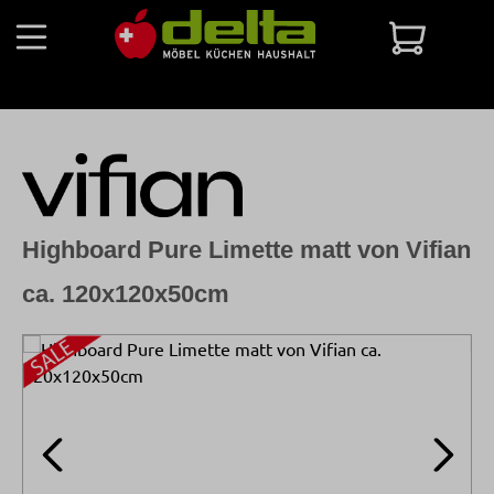
Zum Hauptinhalt springen
Warenko
Highboard Pure Limette matt von Vifian
ca. 120x120x50cm
Bildergalerie überspringen