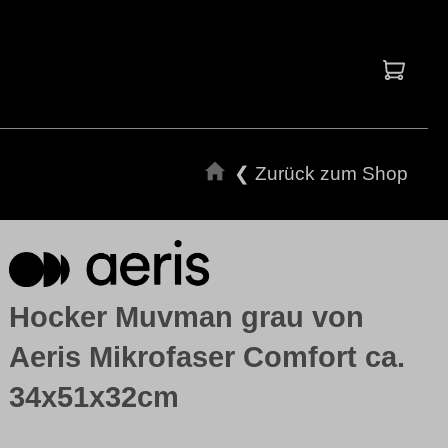
Waren
❮ Zurück zum Shop
Hocker Muvman grau von
Aeris Mikrofaser Comfort ca.
34x51x32cm