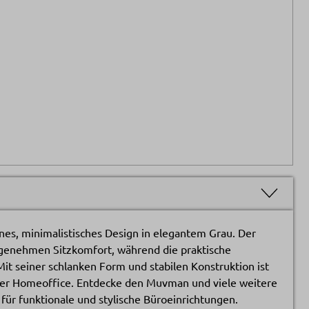
es, minimalistisches Design in elegantem Grau. Der
ngenehmen Sitzkomfort, während die praktische
 Mit seiner schlanken Form und stabilen Konstruktion ist
 oder Homeoffice. Entdecke den Muvman und viele weitere
für funktionale und stylische Büroeinrichtungen.