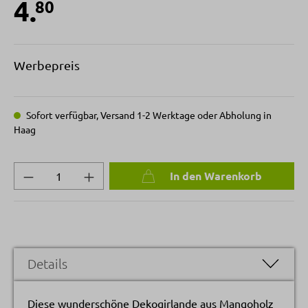
4.
80
Werbepreis
Sofort verfügbar, Versand 1-2 Werktage oder Abholung in
Haag
Produkt Anzahl: Gib den gewünschten Wert 
In den Warenkorb
Details
Diese wunderschöne Dekogirlande aus Mangoholz