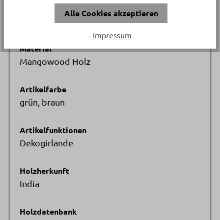
Versand & Lieferung
Alle Cookies akzeptieren
Postversand
- Impressum
Material
Mangowood Holz
Artikelfarbe
grün, braun
Artikelfunktionen
Dekogirlande
Holzherkunft
India
Holzdatenbank