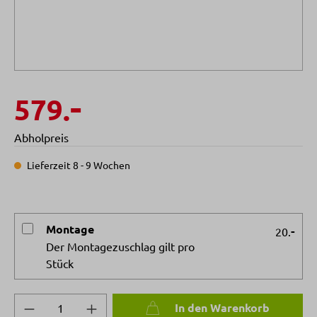
-
579.
Abholpreis
Lieferzeit 8 - 9 Wochen
Montage
-
20.
Der Montagezuschlag gilt pro
Stück
Produkt Anzahl: Gib den gewünschten Wert 
In den Warenkorb