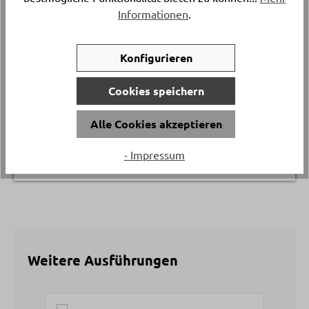
Versand & Lieferung
Informationen
.
Postversand
Konfigurieren
Höhe
ca. 6 cm
Cookies speichern
Material
Alle Cookies akzeptieren
Glas
- Impressum
Weitere Ausführungen
Produktgalerie überspringen