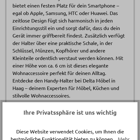
bietet einen festen Platz für dein Smartphone –
egal ob Apple, Samsung, HTC oder Huawei. Das
zeitlose Design fügt sich harmonisch in jeden
Einrichtungsstil ein und sorgt dafür, dass du dein
Gerät immer griffbereit findest. Zusätzlich verfügt
der Halter über eine praktische Schale, in der
Schlüssel, Münzen, Kopfhörer und andere
Kleinteile ordentlich verstaut werden können. Mit
einer Höhe von ca. 6 cm ist dieses elegante
Wohnaccessoire perfekt für deinen Alltag.
Entdecke den Handy-Halter bei Delta Möbel in
Haag – deinem Experten für Möbel, Küchen und
stilvolle Wohnaccessoires.
Ihre Privatssphäre ist uns wichtig
Artikelnummer
11376.1.
Diese Website verwendet Cookies, um Ihnen die
bestmögliche Funktionalität bieten zu können...
Mehr