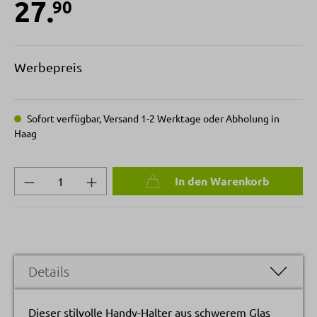
27.
90
Werbepreis
Sofort verfügbar, Versand 1-2 Werktage oder Abholung in
Haag
Produkt Anzahl: Gib den gewünschten Wert 
In den Warenkorb
Details
Dieser stilvolle Handy-Halter aus schwerem Glas