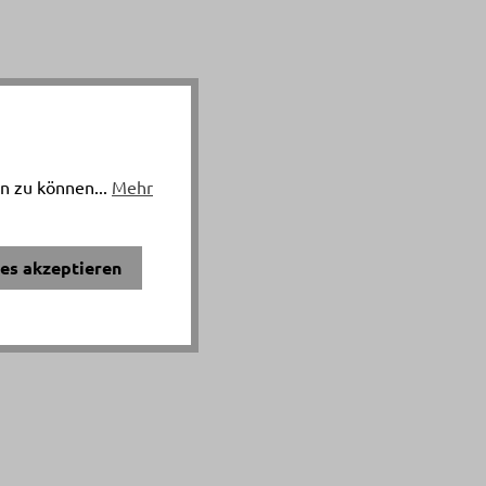
n zu können...
Mehr
ies akzeptieren