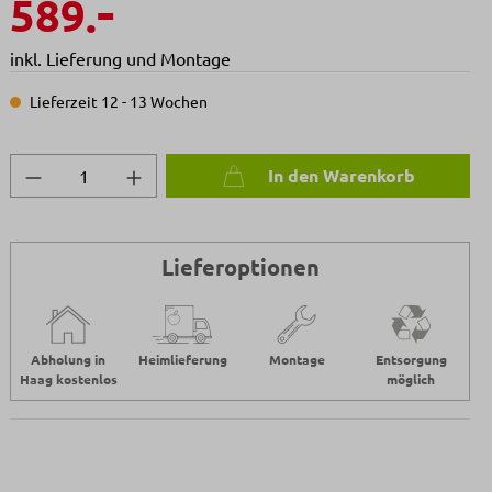
-
589.
inkl. Lieferung und Montage
Lieferzeit 12 - 13 Wochen
Produkt Anzahl: Gib den gewünschten We
In den Warenkorb
Lieferoptionen
Abholung in
Heimlieferung
Montage
Entsorgung
Haag kostenlos
möglich