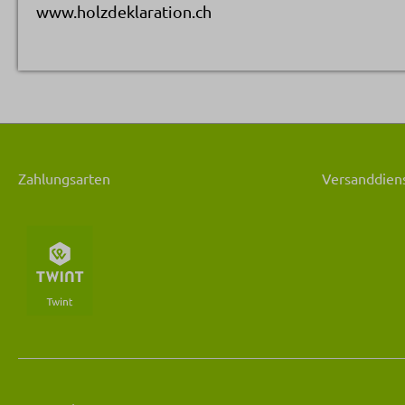
www.holzdeklaration.ch
Zahlungsarten
Versanddiens