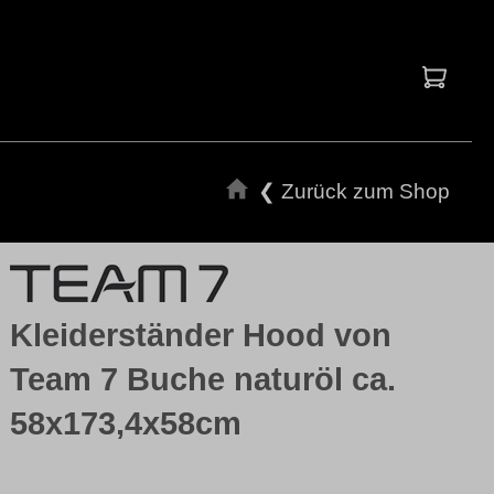
Waren
❮ Zurück zum Shop
Kleiderständer Hood von
Team 7 Buche naturöl ca.
58x173,4x58cm