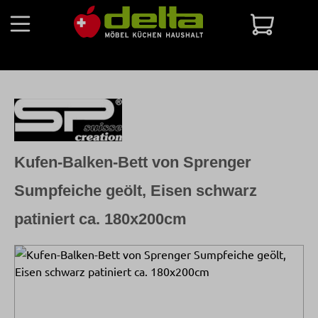
Zum Hauptinhalt springen
Warenko
Kufen-Balken-Bett von Sprenger
Sumpfeiche geölt, Eisen schwarz
patiniert ca. 180x200cm
Bildergalerie überspringen