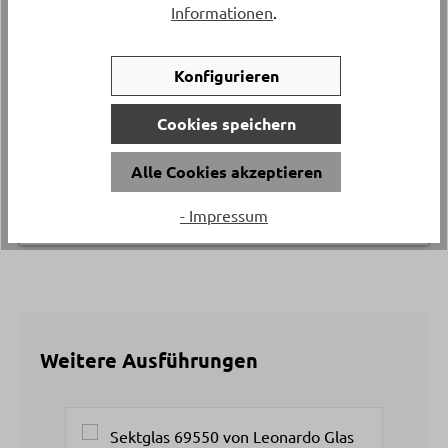
Informationen
.
Abholung
Material
Konfigurieren
Glas
Cookies speichern
Artikelfunktionen
Alle Cookies akzeptieren
Spülmaschinenfest
- Impressum
Weitere Ausführungen
Produktgalerie überspringen