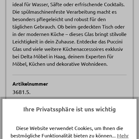
ideal für Wasser, Säfte oder erfrischende Cocktails.
Die spülmaschinenfeste Verarbeitung macht es
besonders pflegeleicht und robust für den
täglichen Gebrauch. Ob beim gedeckten Tisch oder
in der modernen Küche – dieses Glas bringt stilvolle
Leichtigkeit in dein Zuhause. Entdecke das Puccini
Glas und viele weitere Küchenaccessoires exklusiv
bei Delta Möbel in Haag, deinem Experten für
Möbel, Küchen und dekorative Wohnideen.
Artikelnummer
3681.5.
Ihre Privatssphäre ist uns wichtig
Füllmenge
ca. 300 ml
Diese Website verwendet Cookies, um Ihnen die
Versand & Lieferung
bestmögliche Funktionalität bieten zu können...
Mehr