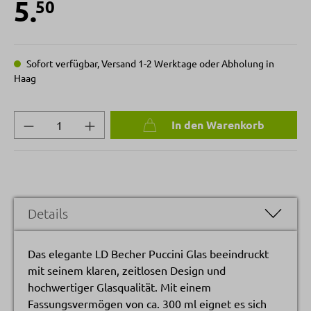
5.
50
Sofort verfügbar, Versand 1-2 Werktage oder Abholung in
Haag
Produkt Anzahl: Gib den gewünschten Wert 
In den Warenkorb
Details
Das elegante LD Becher Puccini Glas beeindruckt
mit seinem klaren, zeitlosen Design und
hochwertiger Glasqualität. Mit einem
Fassungsvermögen von ca. 300 ml eignet es sich