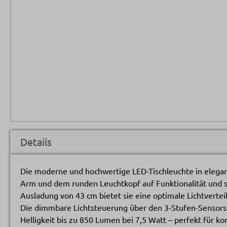
Details
Die moderne und hochwertige LED-Tischleuchte in elega
Arm und dem runden Leuchtkopf auf Funktionalität und st
Ausladung von 43 cm bietet sie eine optimale Lichtvertei
Die dimmbare Lichtsteuerung über den 3-Stufen-Sensorsc
Helligkeit bis zu 850 Lumen bei 7,5 Watt – perfekt für k