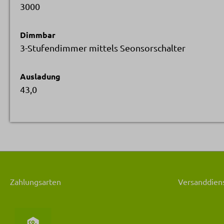
3000
Dimmbar
3-Stufendimmer mittels Seonsorschalter
Ausladung
43,0
Zahlungsarten
Versanddiens