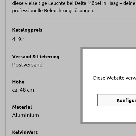
diese vielseitige Leuchte bei Delta Möbel in Haag – de
professionelle Beleuchtungslösungen.
Katalogpreis
-
419.
Versand & Lieferung
Postversand
Diese Website verw
Höhe
ca. 48 cm
Konfigu
Material
Aluminium
KelvinWert