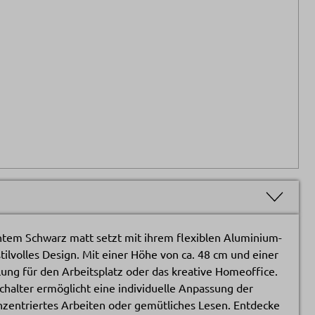
ntem Schwarz matt setzt mit ihrem flexiblen Aluminium-
ilvolles Design. Mit einer Höhe von ca. 48 cm und einer
lung für den Arbeitsplatz oder das kreative Homeoffice.
halter ermöglicht eine individuelle Anpassung der
onzentriertes Arbeiten oder gemütliches Lesen. Entdecke