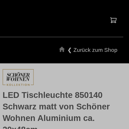
Waren
❮ Zurück zum Shop
LED Tischleuchte 850140
Schwarz matt von Schöner
Wohnen Aluminium ca.