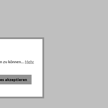
n zu können...
Mehr
ies akzeptieren