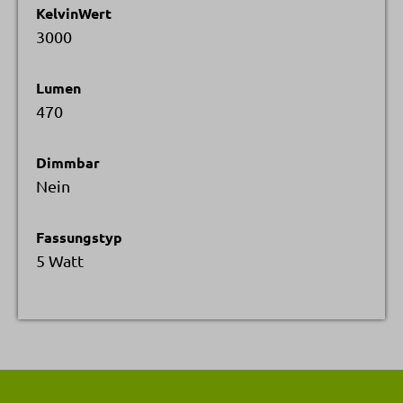
KelvinWert
3000
Lumen
470
Dimmbar
Nein
Fassungstyp
5 Watt