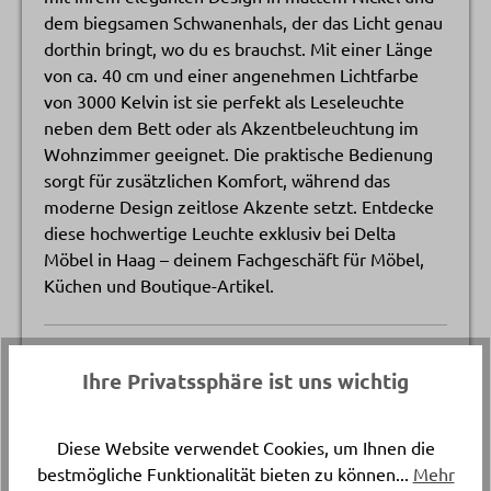
dem biegsamen Schwanenhals, der das Licht genau
dorthin bringt, wo du es brauchst. Mit einer Länge
von ca. 40 cm und einer angenehmen Lichtfarbe
von 3000 Kelvin ist sie perfekt als Leseleuchte
neben dem Bett oder als Akzentbeleuchtung im
Wohnzimmer geeignet. Die praktische Bedienung
sorgt für zusätzlichen Komfort, während das
moderne Design zeitlose Akzente setzt. Entdecke
diese hochwertige Leuchte exklusiv bei Delta
Möbel in Haag – deinem Fachgeschäft für Möbel,
Küchen und Boutique-Artikel.
Katalogpreis
Ihre Privatssphäre ist uns wichtig
-
135.
Diese Website verwendet Cookies, um Ihnen die
Artikelnummer
bestmögliche Funktionalität bieten zu können...
Mehr
3599..