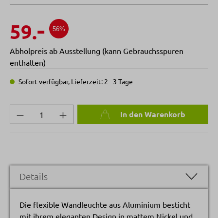
-
59.
56%
Abholpreis ab Ausstellung (kann Gebrauchsspuren
enthalten)
Sofort verfügbar, Lieferzeit: 2 - 3 Tage
Produkt Anzahl: Gib den gewünschten Wert 
In den Warenkorb
Details
Die flexible Wandleuchte aus Aluminium besticht
mit ihrem eleganten Design in mattem Nickel und