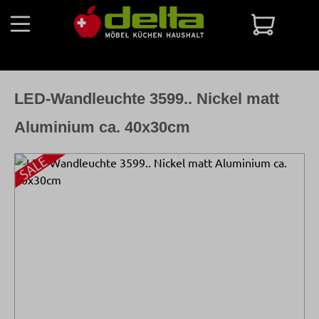
Zum Hauptinhalt springen
Warenko
LED-Wandleuchte 3599.. Nickel matt
Aluminium ca. 40x30cm
Bildergalerie überspringen