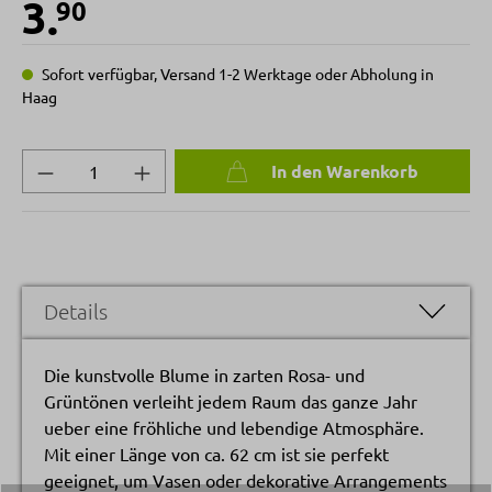
3.
90
Sofort verfügbar, Versand 1-2 Werktage oder Abholung in
Haag
Produkt Anzahl: Gib den gewünschten Wert 
In den Warenkorb
Details
Die kunstvolle Blume in zarten Rosa- und
Grüntönen verleiht jedem Raum das ganze Jahr
ueber eine fröhliche und lebendige Atmosphäre.
Mit einer Länge von ca. 62 cm ist sie perfekt
geeignet, um Vasen oder dekorative Arrangements