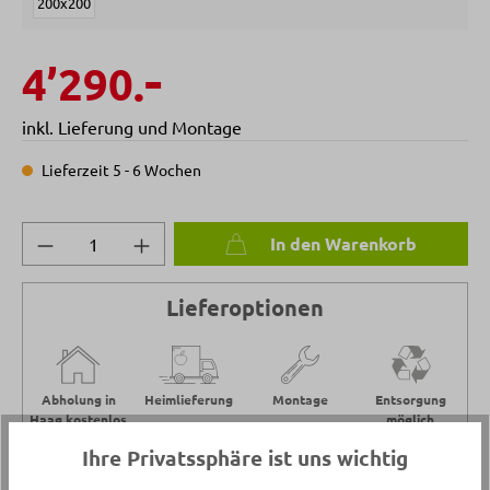
200x200
-
4’290.
inkl. Lieferung und Montage
Lieferzeit 5 - 6 Wochen
Produkt Anzahl: Gib den gewünschten Wert 
In den Warenkorb
Lieferoptionen
Abholung in
Heimlieferung
Montage
Entsorgung
Haag kostenlos
möglich
Ihre Privatssphäre ist uns wichtig