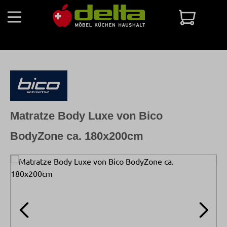
Zum Hauptinhalt springen
Warenko
Matratze Body Luxe von Bico
BodyZone ca. 180x200cm
Bildergalerie überspringen