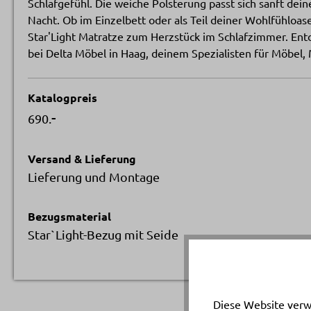
Schlafgefühl. Die weiche Polsterung passt sich sanft de
Nacht. Ob im Einzelbett oder als Teil deiner Wohlfühloas
Star'Light Matratze zum Herzstück im Schlafzimmer. Ent
bei Delta Möbel in Haag, deinem Spezialisten für Möbel, 
Katalogpreis
-
690.
Versand & Lieferung
Lieferung und Montage
Bezugsmaterial
Star`Light-Bezug mit Seide
Diese Website verw