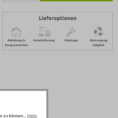
Lieferoptionen
Abholung in
Heimlieferung
Montage
Entsorgung
Haag kostenlos
möglich
n zu können...
Mehr