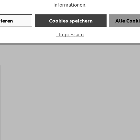
Informationen
.
rieren
Cookies speichern
Alle Cook
- Impressum