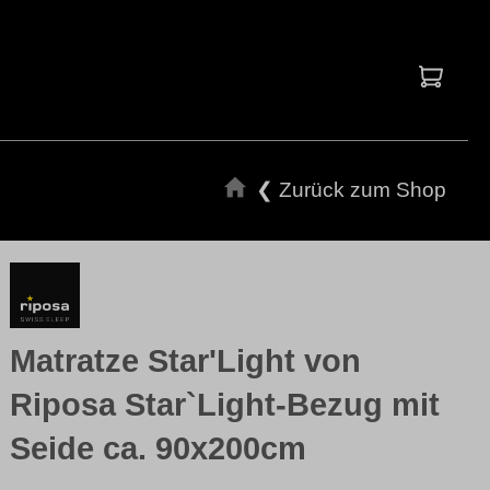
Waren
❮ Zurück zum Shop
Matratze Star'Light von
Riposa Star`Light-Bezug mit
Seide ca. 90x200cm