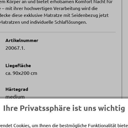
inem Körper an und bietet erholsamen Komfort Nacht für
e – mit ihrer hochwertigen Verarbeitung wird die
decke diese exklusive Matratze mit Seidenbezug jetzt
Matratzen und individuelle Schlaflösungen.
Artikelnummer
20067.1.
Liegefläche
ca. 90x200 cm
Härtegrad
medium
Ihre Privatssphäre ist uns wichtig
endet Cookies, um Ihnen die bestmögliche Funktionalität biete