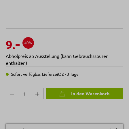
-
9.
40%
Abholpreis ab Ausstellung (kann Gebrauchsspuren
enthalten)
Sofort verfügbar, Lieferzeit: 2 - 3 Tage
Produkt Anzahl: Gib den gewünschten Wert 
In den Warenkorb