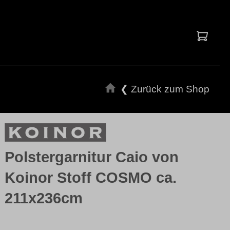
Waren
❮ Zurück zum Shop
Polstergarnitur Caio von
Koinor Stoff COSMO ca.
211x236cm