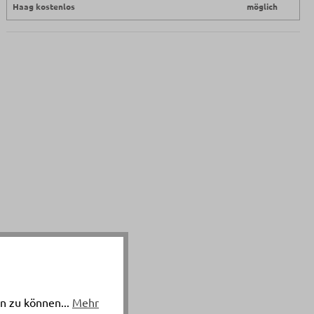
Haag kostenlos
möglich
n zu können...
Mehr