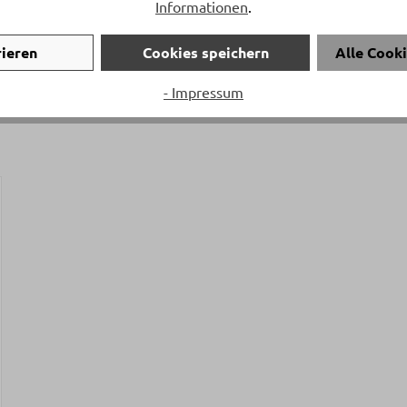
Informationen
.
rieren
Cookies speichern
Alle Cook
- Impressum