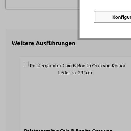
Konfigu
Weitere Ausführungen
Produktgalerie überspringen
Polstergarnitur Caio B-Bonito Ocra von