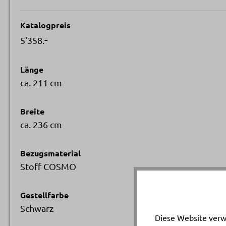
Katalogpreis
-
5’358.
Länge
ca. 211 cm
Breite
ca. 236 cm
Bezugsmaterial
Stoff COSMO
Gestellfarbe
Schwarz
Diese Website verw