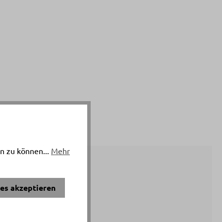
n zu können...
Mehr
ies akzeptieren