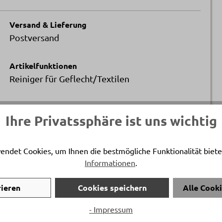
Versand & Lieferung
Postversand
Artikelfunktionen
Reiniger für Geflecht/Textilen
Ihre Privatssphäre ist uns wichtig
endet Cookies, um Ihnen die bestmögliche Funktionalität biete
Informationen
.
rieren
Cookies speichern
Alle Cook
- Impressum