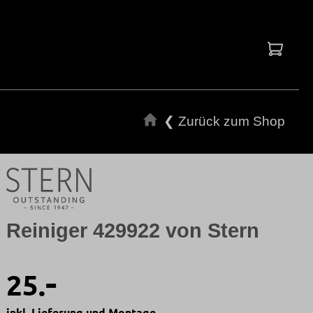
Waren
❮ Zurück zum Shop
Reiniger 429922 von Stern
-
25.
inkl. Lieferung und Montage