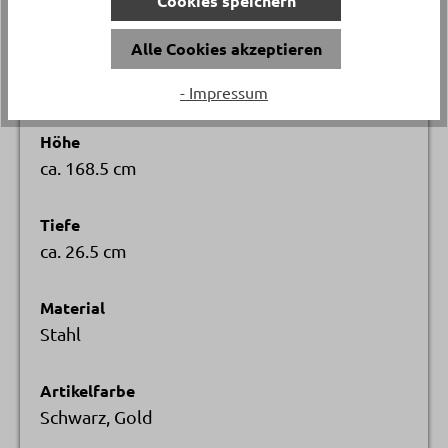
Cookies speichern
Sperrgut
Alle Cookies akzeptieren
Breite
ca. 25 cm
- Impressum
Höhe
ca. 168.5 cm
Tiefe
ca. 26.5 cm
Material
Stahl
Artikelfarbe
Schwarz, Gold