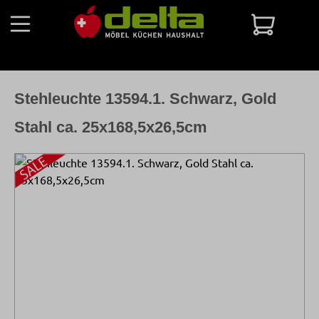
Zum Hauptinhalt springen
Warenko
Stehleuchte 13594.1. Schwarz, Gold
Stahl ca. 25x168,5x26,5cm
Bildergalerie überspringen