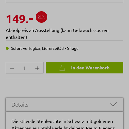
-
149.
21%
Abholpreis ab Ausstellung (kann Gebrauchsspuren
enthalten)
Sofort verfügbar, Lieferzeit: 3 - 5 Tage
Produkt Anzahl: Gib den gewünschten Wert 
In den Warenkorb
Details
Die stilvolle Stehleuchte in Schwarz mit goldenen
Akzenten aus Stahl verleiht deinem Raum Eleganz