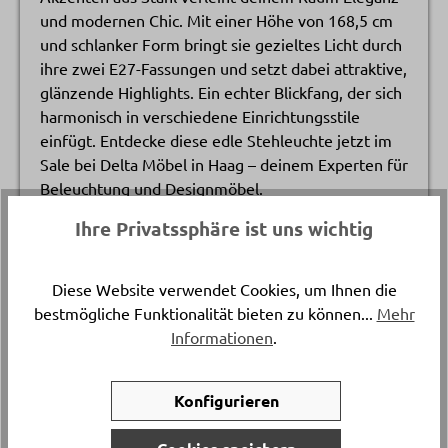
und modernen Chic. Mit einer Höhe von 168,5 cm
und schlanker Form bringt sie gezieltes Licht durch
ihre zwei E27-Fassungen und setzt dabei attraktive,
glänzende Highlights. Ein echter Blickfang, der sich
harmonisch in verschiedene Einrichtungsstile
einfügt. Entdecke diese edle Stehleuchte jetzt im
Sale bei Delta Möbel in Haag – deinem Experten für
Beleuchtung und Designmöbel.
Ihre Privatssphäre ist uns wichtig
Katalogpreis
-
189.
Diese Website verwendet Cookies, um Ihnen die
bestmögliche Funktionalität bieten zu können...
Mehr
Informationen
.
Artikelnummer
13594.1.
Konfigurieren
Versand & Lieferung