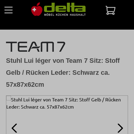
Zum Hauptinhalt springen
Warenko
Stuhl Lui léger von Team 7 Sitz: Stoff
Gelb / Rücken Leder: Schwarz ca.
57x87x62cm
Bildergalerie überspringen