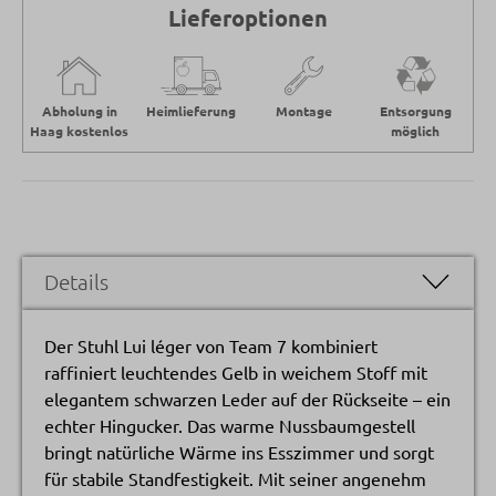
Lieferoptionen
Abholung in
Heimlieferung
Montage
Entsorgung
Haag kostenlos
möglich
Details
Der Stuhl Lui léger von Team 7 kombiniert
raffiniert leuchtendes Gelb in weichem Stoff mit
elegantem schwarzen Leder auf der Rückseite – ein
echter Hingucker. Das warme Nussbaumgestell
bringt natürliche Wärme ins Esszimmer und sorgt
für stabile Standfestigkeit. Mit seiner angenehm