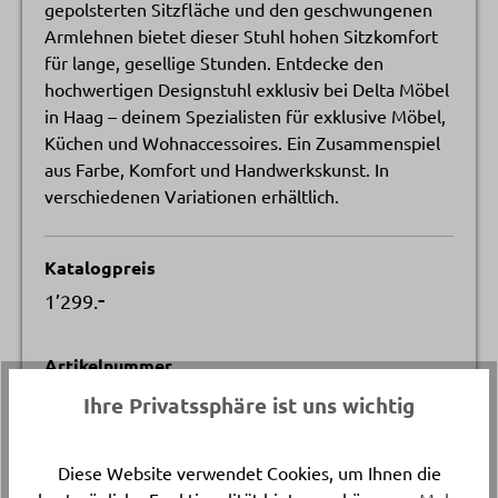
gepolsterten Sitzfläche und den geschwungenen
Armlehnen bietet dieser Stuhl hohen Sitzkomfort
für lange, gesellige Stunden. Entdecke den
hochwertigen Designstuhl exklusiv bei Delta Möbel
in Haag – deinem Spezialisten für exklusive Möbel,
Küchen und Wohnaccessoires. Ein Zusammenspiel
aus Farbe, Komfort und Handwerkskunst. In
verschiedenen Variationen erhältlich.
Katalogpreis
-
1’299.
Artikelnummer
20943.1.
Ihre Privatssphäre ist uns wichtig
Gestellmaterial
Diese Website verwendet Cookies, um Ihnen die
Nussbaum