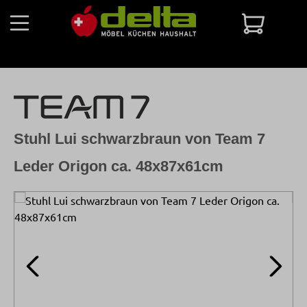
Zum Hauptinhalt springen
Warenko
Stuhl Lui schwarzbraun von Team 7
Leder Origon ca. 48x87x61cm
Bildergalerie überspringen