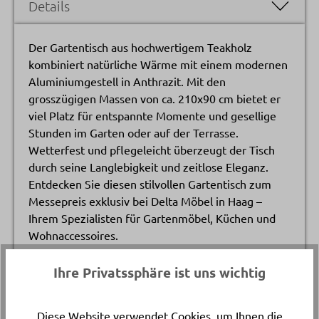
Details
Der Gartentisch aus hochwertigem Teakholz
kombiniert natürliche Wärme mit einem modernen
Aluminiumgestell in Anthrazit. Mit den
grosszügigen Massen von ca. 210x90 cm bietet er
viel Platz für entspannte Momente und gesellige
Stunden im Garten oder auf der Terrasse.
Wetterfest und pflegeleicht überzeugt der Tisch
durch seine Langlebigkeit und zeitlose Eleganz.
Entdecken Sie diesen stilvollen Gartentisch zum
Messepreis exklusiv bei Delta Möbel in Haag –
Ihrem Spezialisten für Gartenmöbel, Küchen und
Wohnaccessoires.
Ihre Privatssphäre ist uns wichtig
Katalogpreis
-
2’591.
Diese Website verwendet Cookies, um Ihnen die