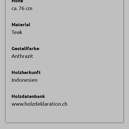
Höhe
ca. 76 cm
Material
Teak
Gestellfarbe
Anthrazit
Holzherkunft
Indonesien
Holzdatenbank
www.holzdeklaration.ch