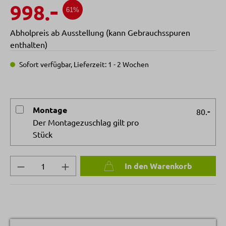
-
998.
61%
Abholpreis ab Ausstellung (kann Gebrauchsspuren
enthalten)
Sofort verfügbar, Lieferzeit: 1 - 2 Wochen
Montage
-
80.
Der Montagezuschlag gilt pro
Stück
Produkt Anzahl: Gib den gewünschten Wert 
In den Warenkorb