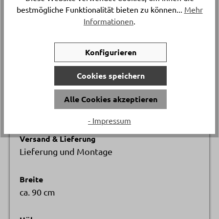
bestmögliche Funktionalität bieten zu können...
Mehr
Artikelnummer
Informationen
.
17152..
Konfigurieren
Gestellmaterial
Aluminium
Cookies speichern
Länge
Alle Cookies akzeptieren
ca. 210 cm
- Impressum
Versand & Lieferung
Lieferung und Montage
Breite
ca. 90 cm