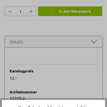
Produkt Anzahl: Gib den gewünschten Wert 
In den Warenkorb
Details
Katalogpreis
-
12.
Artikelnummer
17319.2.