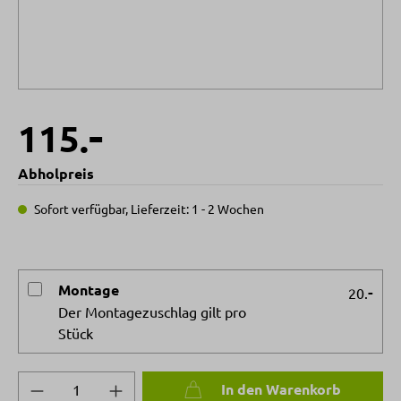
-
115.
Abholpreis
Sofort verfügbar, Lieferzeit: 1 - 2 Wochen
Montage
-
20.
Der Montagezuschlag gilt pro
Stück
Produkt Anzahl: Gib den gewünschten Wert 
In den Warenkorb